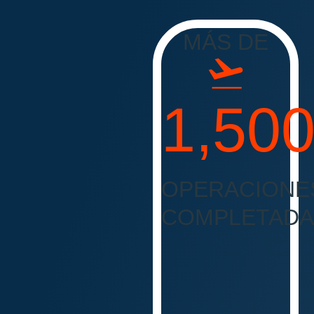
MÁS DE
1,50
OPERACIONE
COMPLETADA