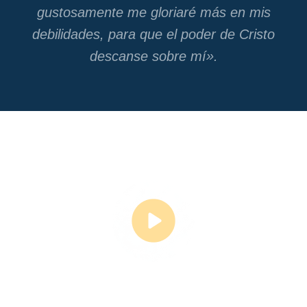
gustosamente me gloriaré más en mis
debilidades, para que el poder de Cristo
descanse sobre mí».
TU VUELO,