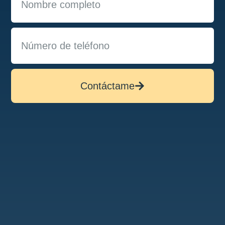
Contáctame